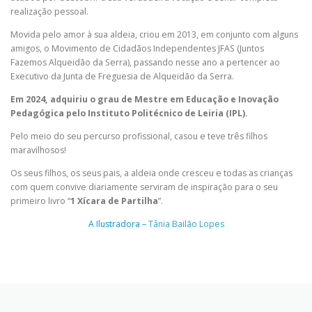
realização pessoal.
Movida pelo amor à sua aldeia, criou em 2013, em conjunto com alguns
amigos, o Movimento de Cidadãos Independentes JFAS (Juntos
Fazemos Alqueidão da Serra), passando nesse ano a pertencer ao
Executivo da Junta de Freguesia de Alqueidão da Serra.
Em 2024, adquiriu o grau de Mestre em Educação e Inovação
Pedagógica pelo Instituto Politécnico de Leiria (IPL).
Pelo meio do seu percurso profissional, casou e teve três filhos
maravilhosos!
Os seus filhos, os seus pais, a aldeia onde cresceu e todas as crianças
com quem convive diariamente serviram de inspiração para o seu
primeiro livro “
1 Xícara de Partilha
”.
A Ilustradora –
Tânia Bailão Lopes