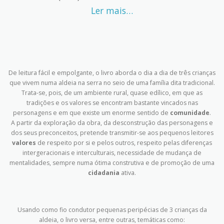
Ler mais…
De leitura fácil e empolgante, o livro aborda o dia a dia de três crianças
que vivem numa aldeia na serra no seio de uma família dita tradicional.
Trata-se, pois, de um ambiente rural, quase edílico, em que as
tradições e os valores se encontram bastante vincados nas
personagens e em que existe um enorme sentido de
comunidade
.
A partir da exploração da obra, da desconstrução das personagens e
dos seus preconceitos, pretende transmitir-se aos pequenos leitores
valores
de respeito por si e pelos outros, respeito pelas diferenças
intergeracionais e interculturais, necessidade de mudança de
mentalidades, sempre numa ótima construtiva e de promoção de uma
cidadania
ativa.
Usando como fio condutor pequenas peripécias de 3 crianças da
aldeia, o livro versa, entre outras, temáticas como: