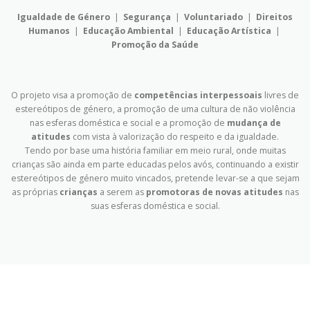
Igualdade de Género
|
Segurança
|
Voluntariado
|
Direitos
Humanos
|
Educação Ambiental
|
Educação Artística
|
Promoção da Saúde
O projeto visa a promoção de
competências interpessoais
livres de
estereótipos de género, a promoção de uma cultura de não violência
nas esferas doméstica e social e a promoção de
mudança de
atitudes
com vista à valorização do respeito e da igualdade.
Tendo por base uma história familiar em meio rural, onde muitas
crianças são ainda em parte educadas pelos avós, continuando a existir
estereótipos de género muito vincados, pretende levar-se a que sejam
as próprias
crianças
a serem as
promotoras de novas atitudes
nas
suas esferas doméstica e social.